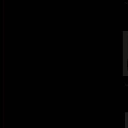
ba
ba