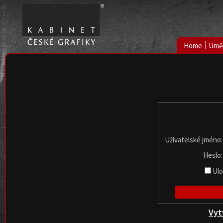
|
Home
Uměl
Uživatelské jméno
Heslo
Ulo
Vyt