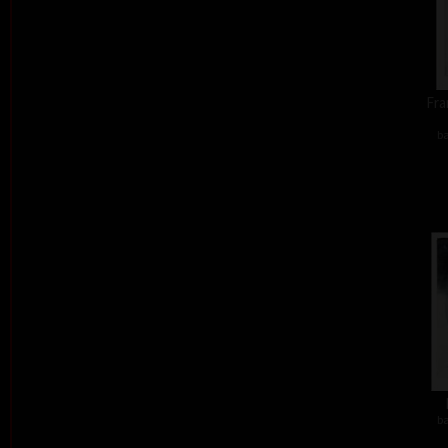
Fra
ba
ba