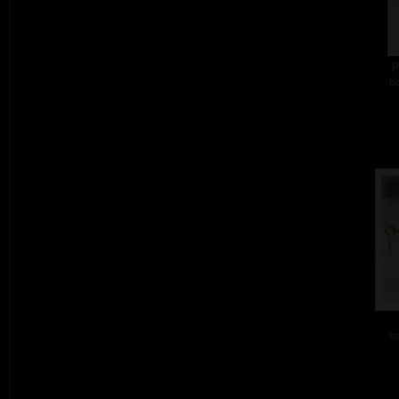
P
ba
ba