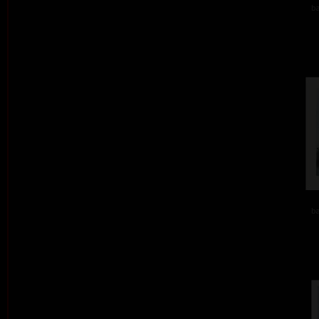
ba
ba