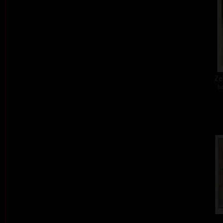
Zel
ba