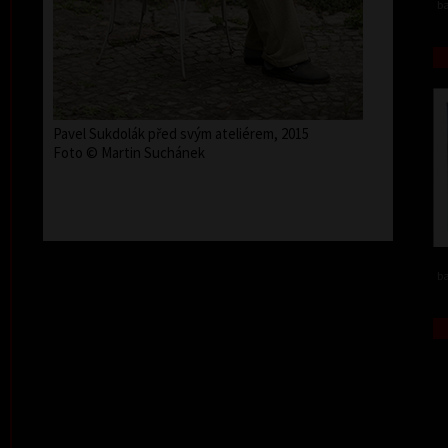
ba
Pavel Sukdolák před svým ateliérem, 2015
Foto © Martin Suchánek
ba