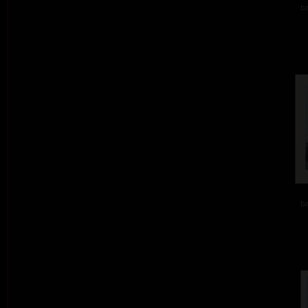
ba
ba