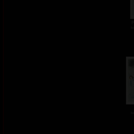
P
ba
ba