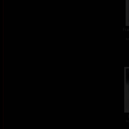
Fra
ba
ba