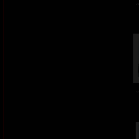
ba
ba