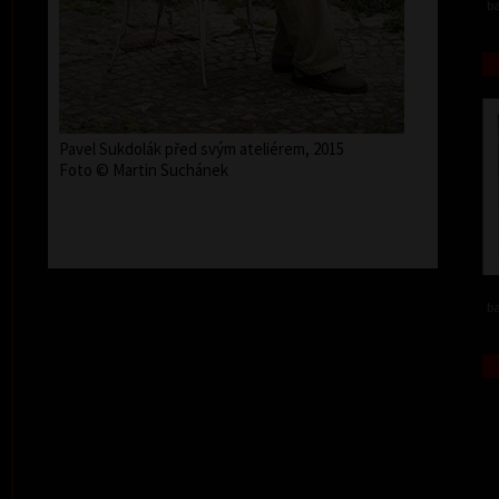
ba
Pavel Sukdolák před svým ateliérem, 2015
Foto © Martin Suchánek
ba