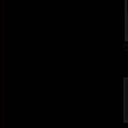
Zel
ba