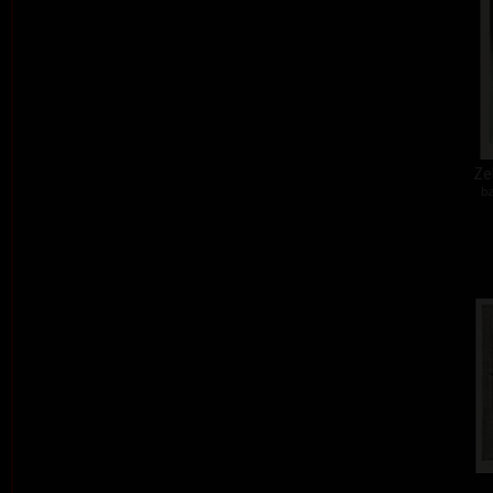
Zel
ba