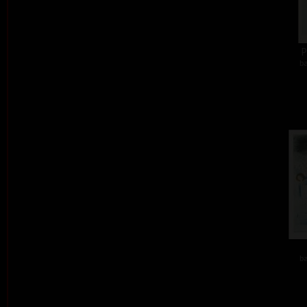
P
ba
ba