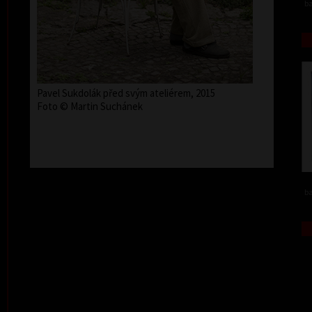
ba
Pavel Sukdolák před svým ateliérem, 2015
Foto © Martin Suchánek
ba