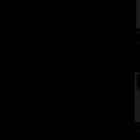
Fra
ba
ba