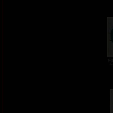
Pok
ba