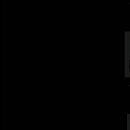
ba
ba