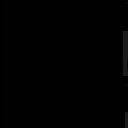
ba
ba