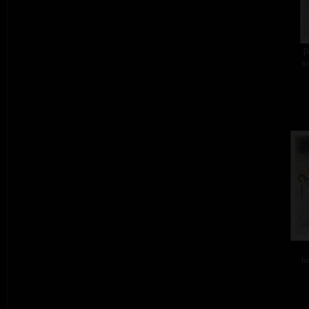
P
ba
ba