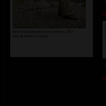
ba
Pavel Sukdolák před svým ateliérem, 2015
Foto © Martin Suchánek
ba