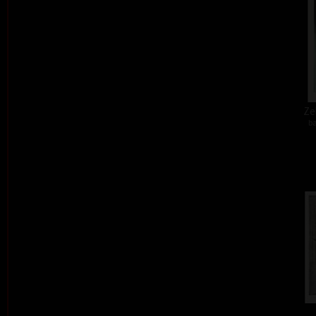
Zel
ba