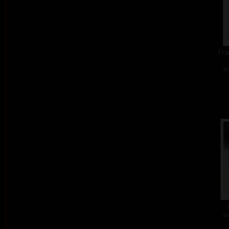
Fra
ba
ba