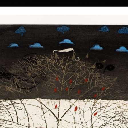
|
|
|
|
|
Home
Umělci
Vybrat dílo
Vybrat dárek
O galerii
O
Sbírky
dolák
 12.6.2022
Babylonská věž II
Brána
barevný lept, bez data
barevný lept, bez 
55 x 48 cm
59 cm
á ve zvyku
cena:
12 000,00 Kč
cena:
12 000,00 
. Zřejmě nepřikládá
avda, že míjející
i výkyvům času