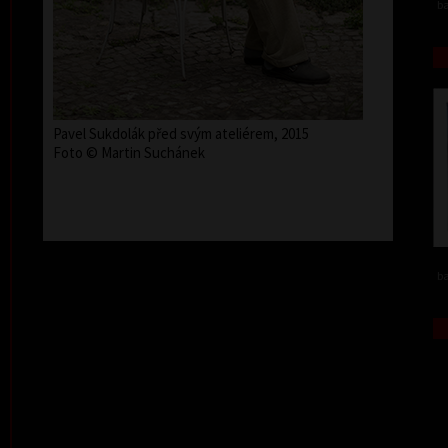
ba
Pavel Sukdolák před svým ateliérem, 2015
Foto © Martin Suchánek
ba