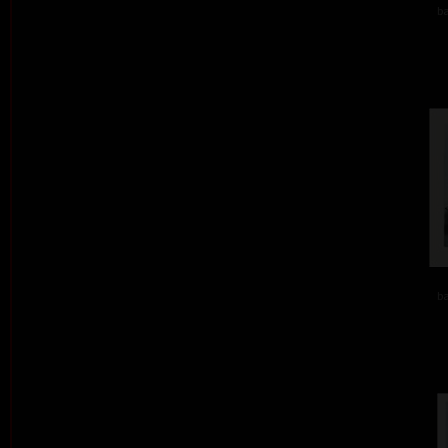
ba
ba