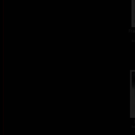
Fra
ba
ba