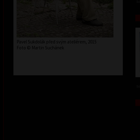
ba
Pavel Sukdolák před svým ateliérem, 2015
Foto © Martin Suchánek
ba