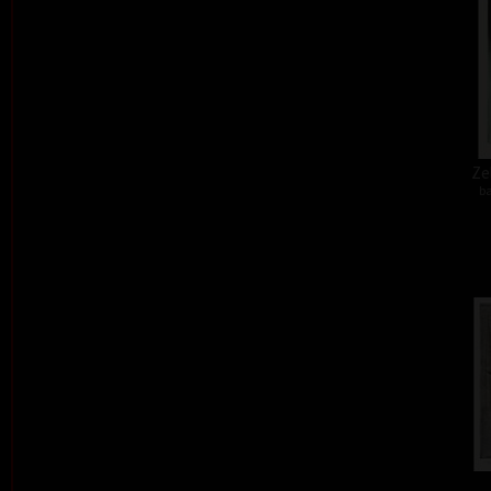
Zel
ba