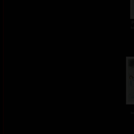
P
ba
ba