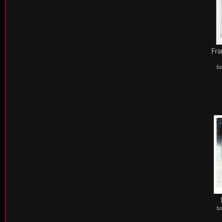
Fra
ba
ba