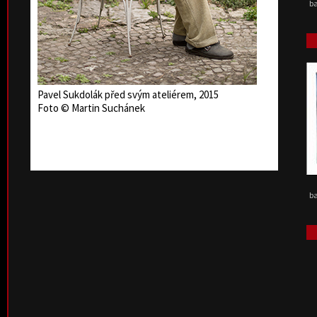
ba
Pavel Sukdolák před svým ateliérem, 2015
Foto © Martin Suchánek
ba