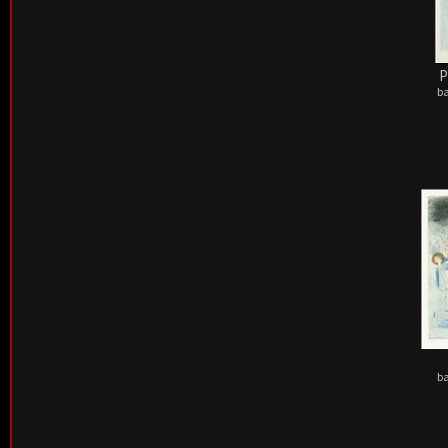
P
ba
ba