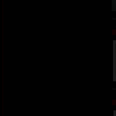
ba
ba