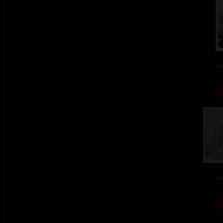
ba
ba