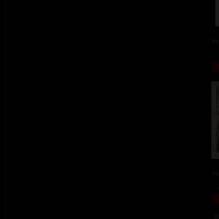
ba
ba