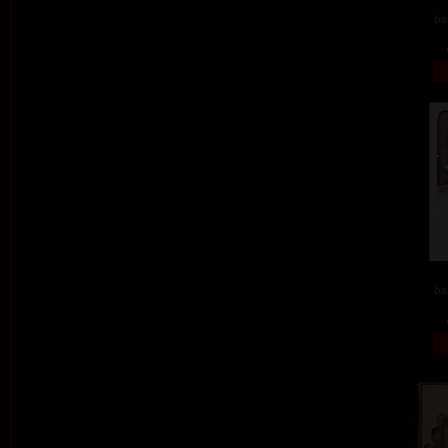
ba
ba