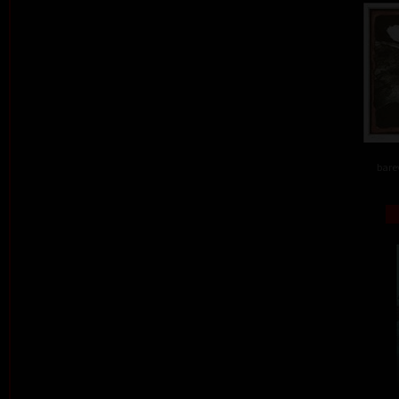
barev