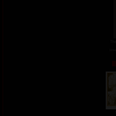
The
10 ba