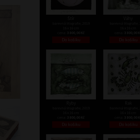
Štír
Váhy
barevná litografie, 2019
barevná litografie,
16 x 16 cm
16 x 16 cm
cena:
3 800,00 Kč
cena:
3 800,00 
Ryby
Rak
barevná litografie, 2019
barevná litografie,
16 x 16 cm
16 x 16 cm
cena:
3 800,00 Kč
cena:
3 800,00 