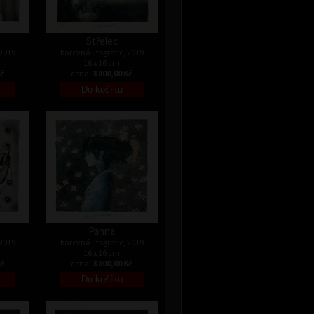
Střelec
 2019
barevná litografie, 2019
16 x 16 cm
Kč
cena:
3 800,00 Kč
Panna
 2019
barevná litografie, 2019
16 x 16 cm
Kč
cena:
3 800,00 Kč