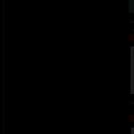
ba
ba