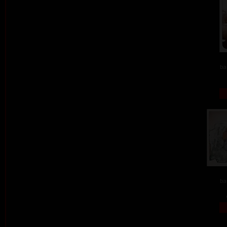
ba
ba