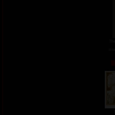
The
10 ba