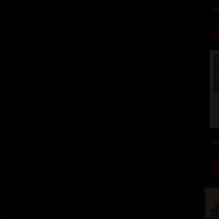
ba
ba