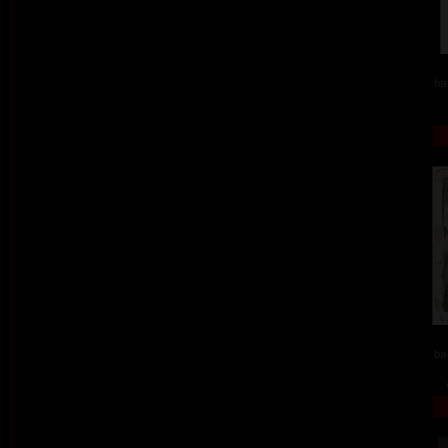
ba
ba