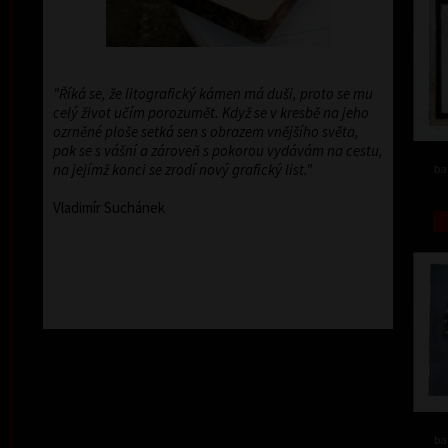
"Říká se, že litografický kámen má duši, proto se mu
celý život učím porozumět. Když se v kresbě na jeho
ozrněné ploše setká sen s obrazem vnějšího světa,
pak se s vášní a zároveň s pokorou vydávám na cestu,
na jejímž konci se zrodí nový grafický list."
ba
Vladimír Suchánek
ba