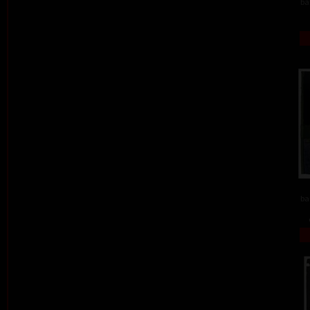
ba
ba