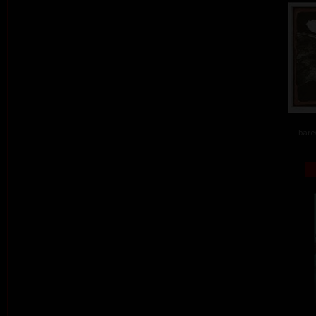
barev