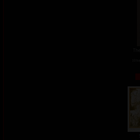
The
10 ba