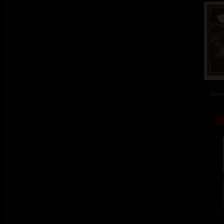
barev