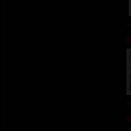
ba
ba