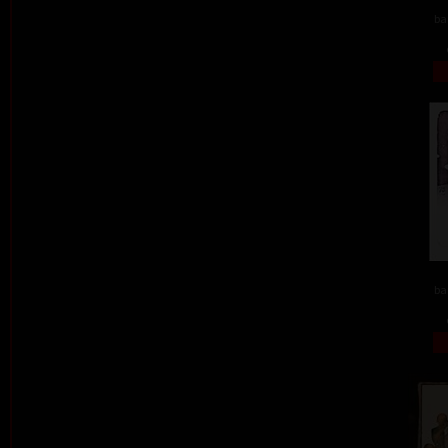
ba
ba