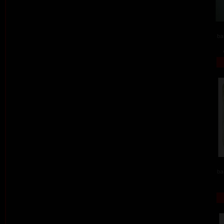
ba
ba