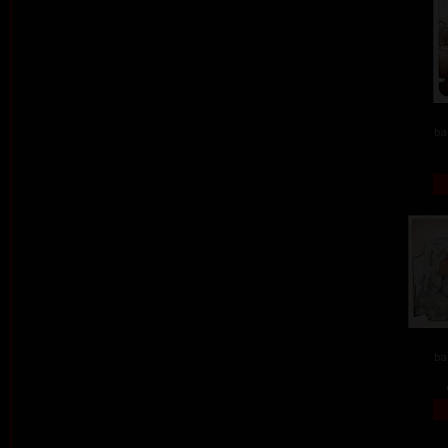
ba
ba