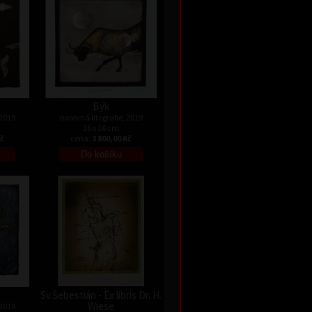
Býk
 2019
barevná litografie, 2019
16 x 16 cm
Kč
cena:
3 800,00 Kč
Sv.Šebestián - Ex libris Dr. H.
Wiese
 2019