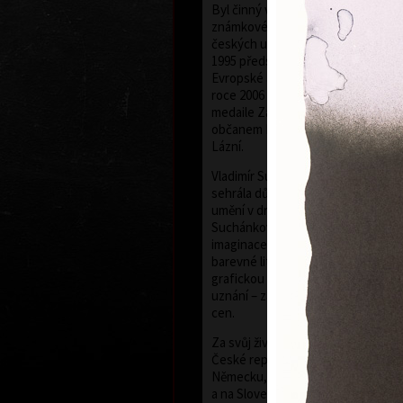
Byl činný v oboru grafiky, malby, kn
známkové tvorby a exlibris. Byl č
českých umělců grafiků HOLLAR, j
1995 předsedou. V roce 1997 byl 
Evropské akademie věd a umění se 
roce 2006 mu bylo uděleno státní
medaile Za zásluhy v oblasti uměn
občanem Nového Města nad Metují
Lázní.
Vladimír Suchánek byl příslušníke
sehrála důležitou pozitivní roli ve
umění v druhé polovině dvacátého 
Suchánkovy grafické listy prozrazu
imaginace a osobité poezie, mistr
barevné litografie, která byla jeho 
grafickou technikou a ve které do
uznání – za svou tvorbu získal ce
cen.
Za svůj život uspořádal 174 samos
České republice i v zahraničí – v H
Německu, USA, Japonsku, Švédsku
a na Slovensku. Zúčastnil se témě