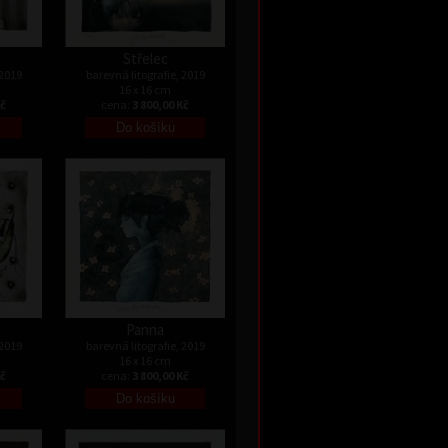
Střelec
 2019
barevná litografie, 2019
16 x 16 cm
Kč
cena:
3 800,00 Kč
Panna
 2019
barevná litografie, 2019
16 x 16 cm
Kč
cena:
3 800,00 Kč