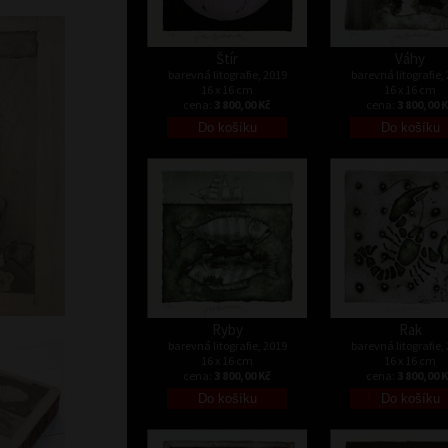
Štír
Váhy
barevná litografie, 2019
barevná litografie,
16 x 16 cm
16 x 16 cm
cena:
3 800,00 Kč
cena:
3 800,00 
Ryby
Rak
barevná litografie, 2019
barevná litografie,
16 x 16 cm
16 x 16 cm
cena:
3 800,00 Kč
cena:
3 800,00 