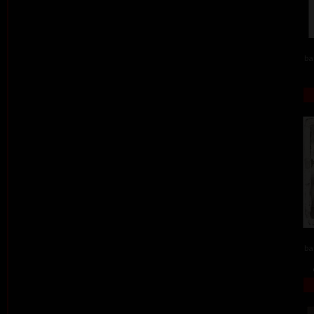
ba
ba