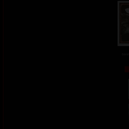
barev