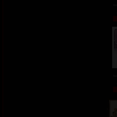
ba
ba