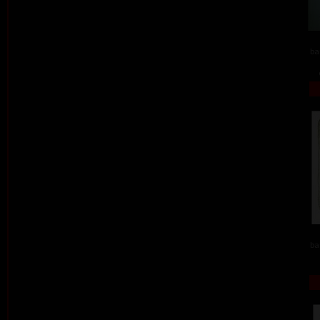
ba
ba