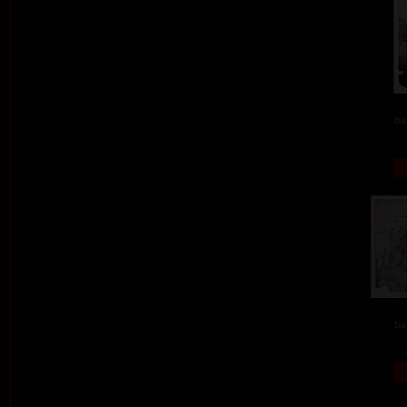
ba
ba