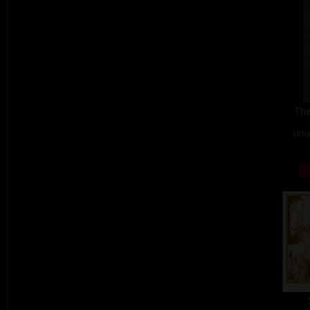
The
10 ba