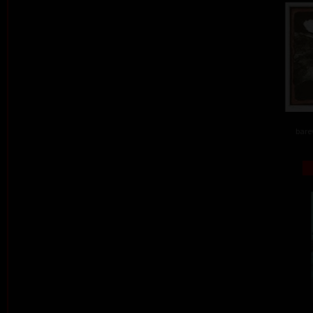
barev