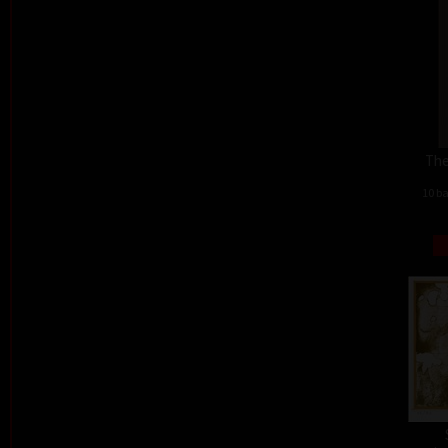
The
10 ba