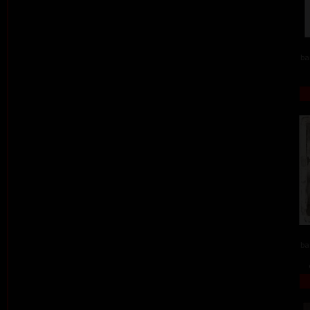
ba
ba