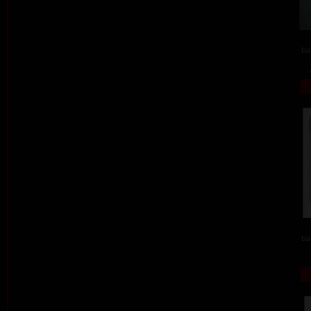
ba
ba