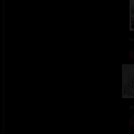
ba
ba