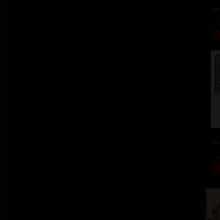
ba
ba