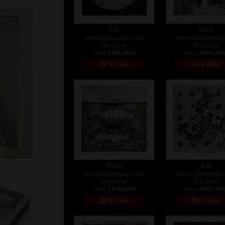
Štír
Váhy
barevná litografie, 2019
barevná litografie,
16 x 16 cm
16 x 16 cm
cena:
3 800,00 Kč
cena:
3 800,00 
Ryby
Rak
barevná litografie, 2019
barevná litografie,
16 x 16 cm
16 x 16 cm
cena:
3 800,00 Kč
cena:
3 800,00 