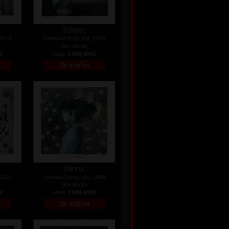
Střelec
 2019
barevná litografie, 2019
16 x 16 cm
Kč
cena:
3 800,00 Kč
Panna
 2019
barevná litografie, 2019
16 x 16 cm
Kč
cena:
3 800,00 Kč