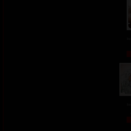
ba
ba