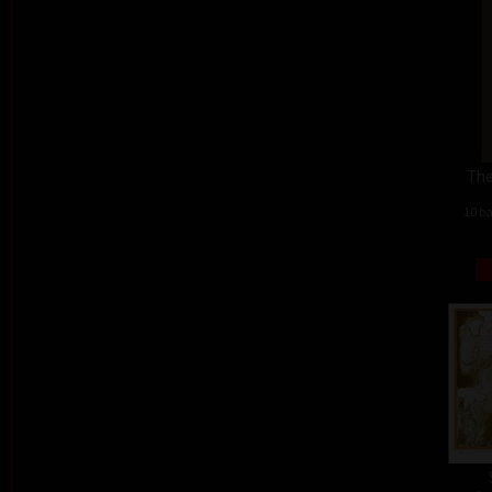
The
10 ba