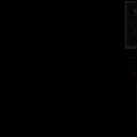
barev