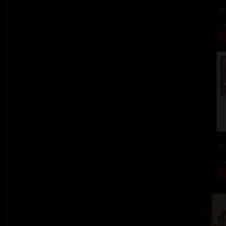
ba
ba