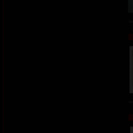
ba
ba