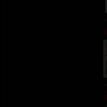
ba
ba