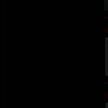
ba
ba