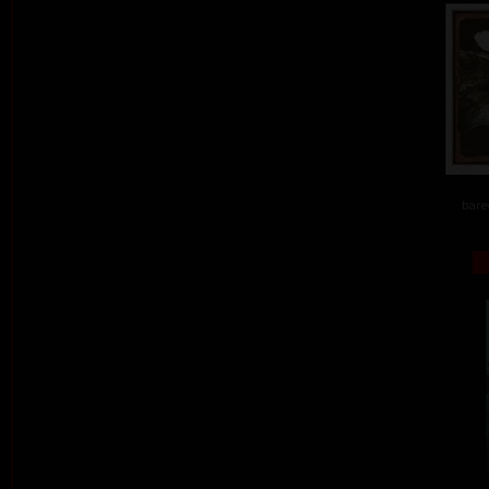
barev