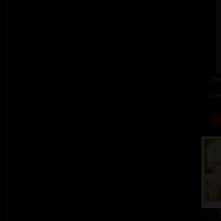
The
10 ba