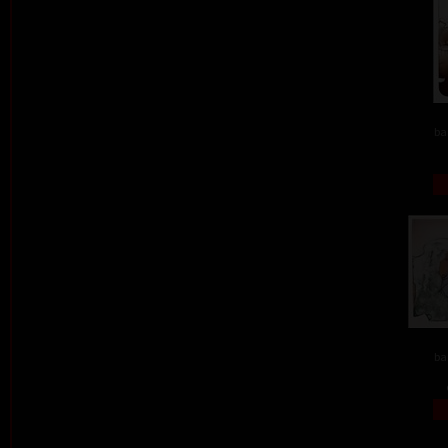
ba
ba