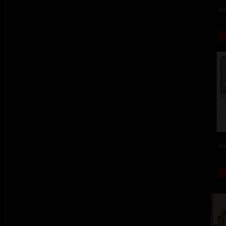
ba
ba