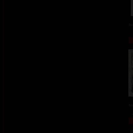
ba
ba