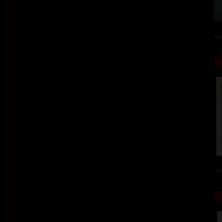
ba
ba