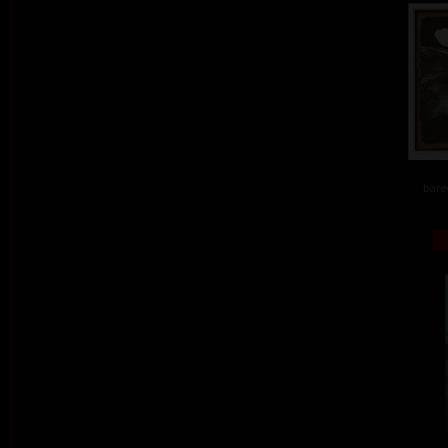
barev