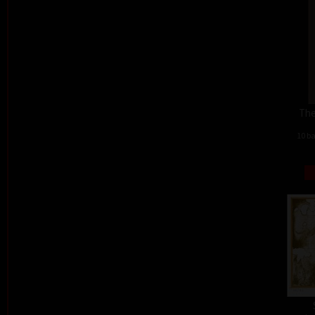
The
10 ba