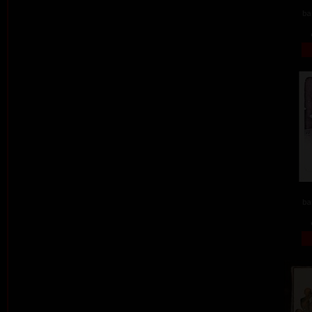
ba
ba