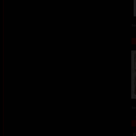
ba
ba