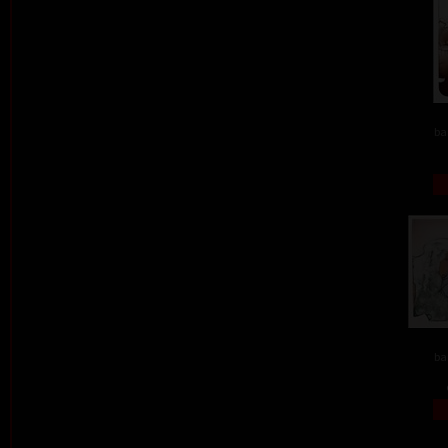
ba
ba