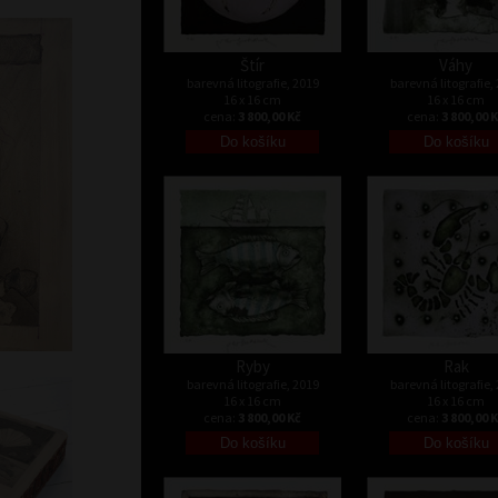
Štír
Váhy
barevná litografie, 2019
barevná litografie,
16 x 16 cm
16 x 16 cm
cena:
3 800,00 Kč
cena:
3 800,00 
Ryby
Rak
barevná litografie, 2019
barevná litografie,
16 x 16 cm
16 x 16 cm
cena:
3 800,00 Kč
cena:
3 800,00 