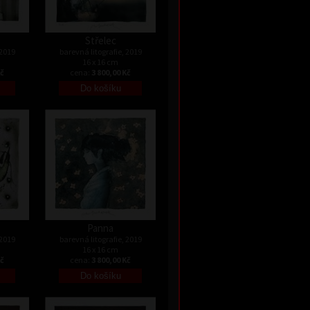
Střelec
 2019
barevná litografie, 2019
16 x 16 cm
Kč
cena:
3 800,00 Kč
Panna
 2019
barevná litografie, 2019
16 x 16 cm
Kč
cena:
3 800,00 Kč