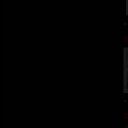
ba
ba