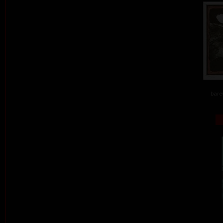
barev