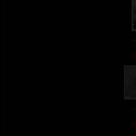
ba
ba