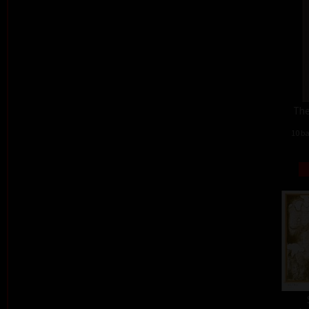
The
10 ba