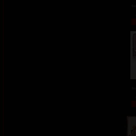
ba
ba