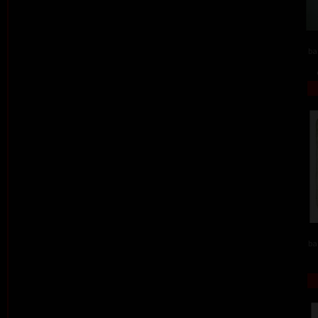
ba
ba