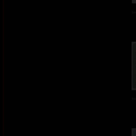
ba
ba