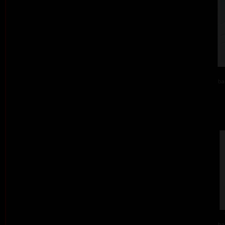
ba
ba