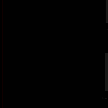
ba
barev