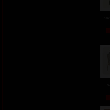
barev
ba