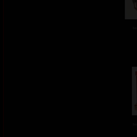
ba
ba