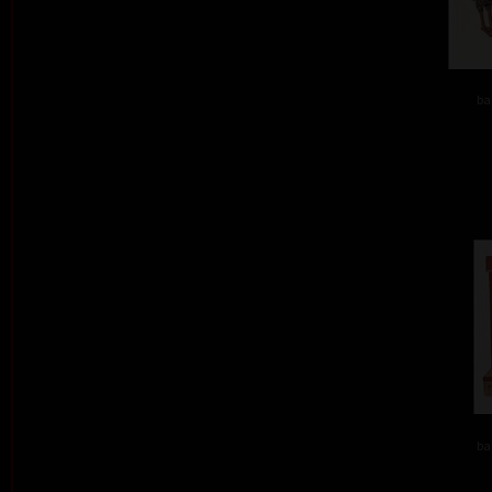
ba
ba