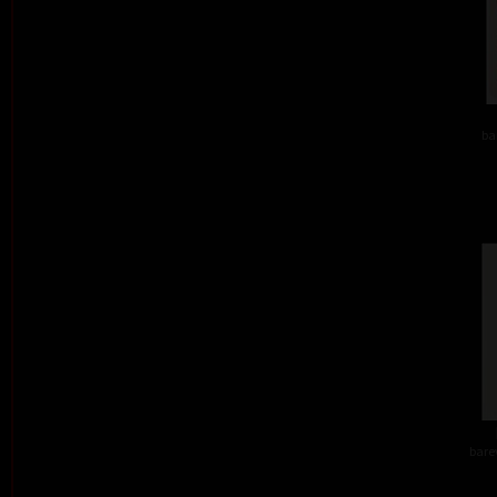
ba
barev