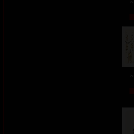
ba
ba