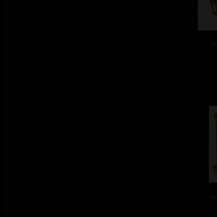
ba
ba