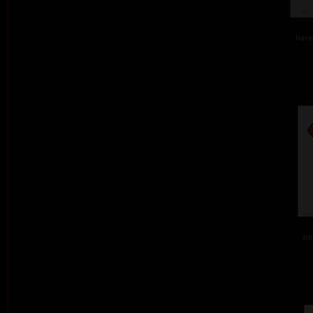
barev
ba