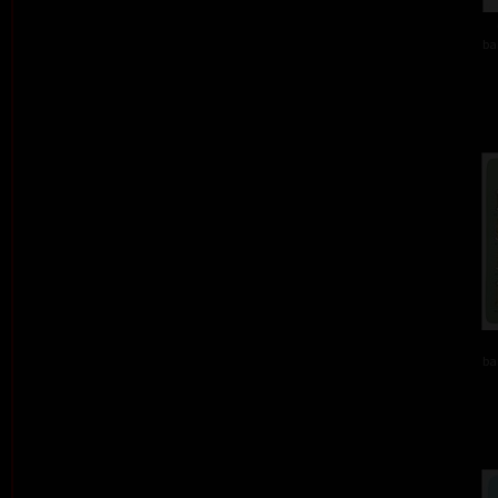
ba
ba