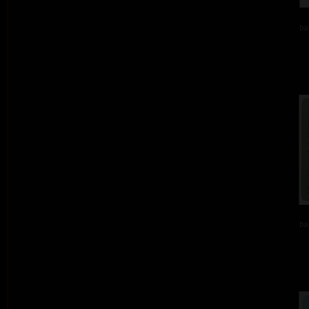
ba
ba