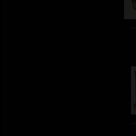
ba
ba