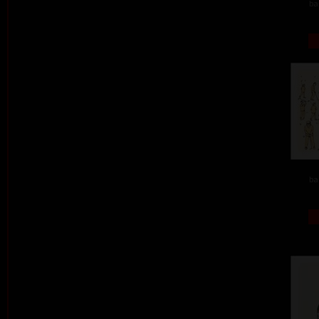
ba
ba