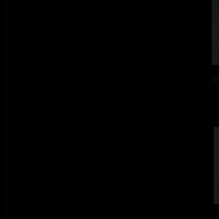
ba
ba