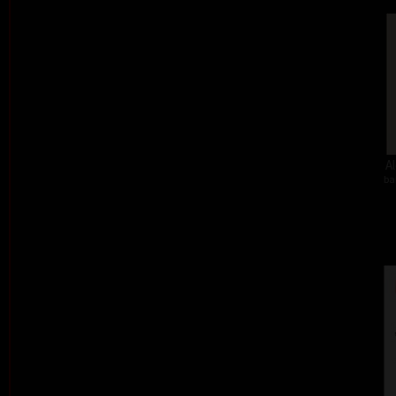
Al
ba