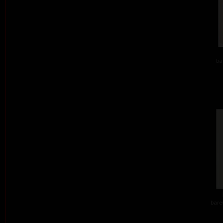
ba
barev