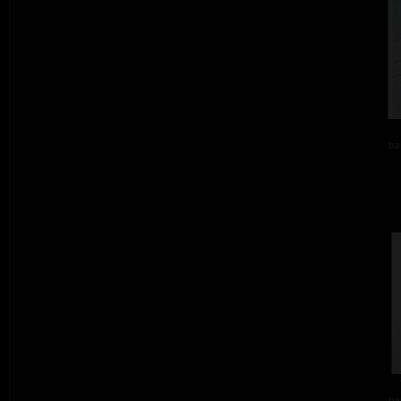
ba
ba