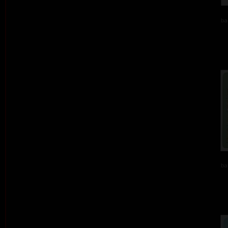
ba
ba