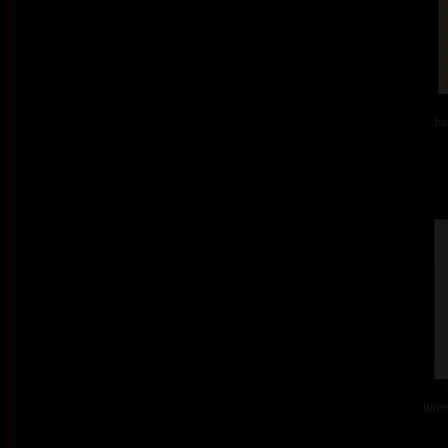
ba
barev