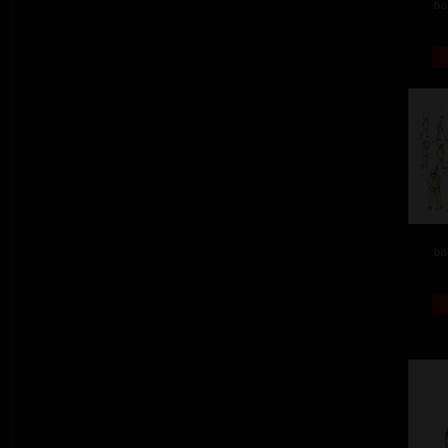
ba
ba