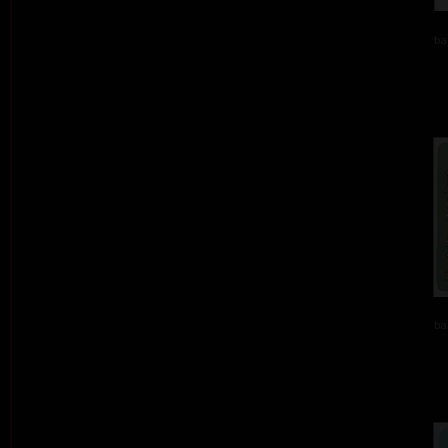
ba
ba