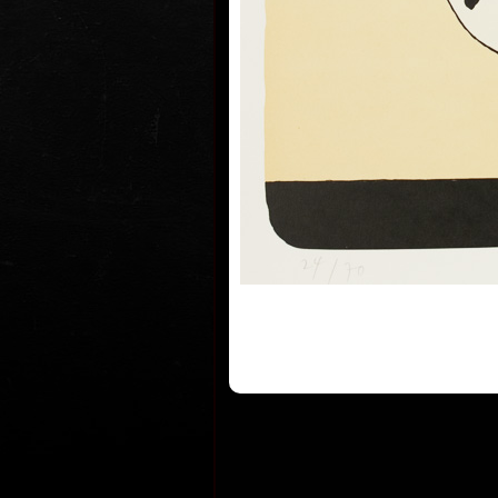
zůstal a nastoupil jako odborný pr
filozofii a sociologii ČSAV. V roce 1
pouze kreslením. První písňové tex
během středoškolských studií, prv
publikovala Mladá fronta v roce 1
byla věnována řada samostatných v
světě, vyšla mu řada samostatných
desítky dalších ilustroval. Psal ta
časopis Mateřídouška a jedna kniha
roce 1987.
Slívův kreslený humor je obvykle 
paradoxu - postavení jinak seriózn
námětů do nečekaných kontrastů