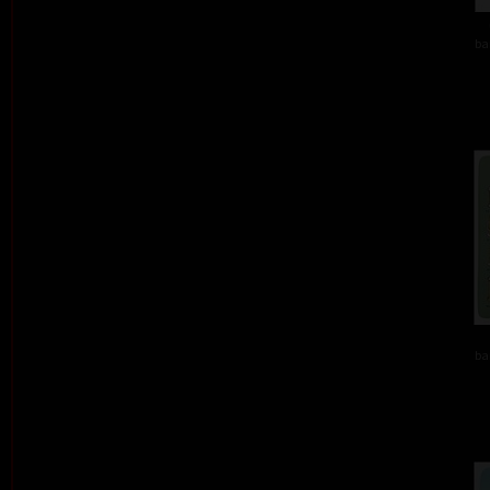
ba
ba