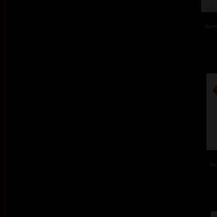
barev
ba