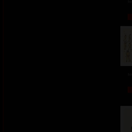
ba
ba