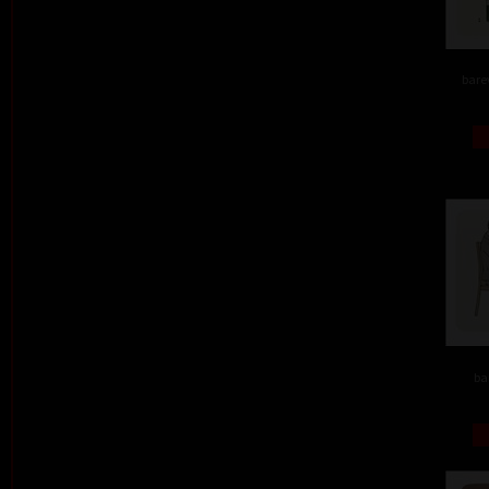
barev
ba