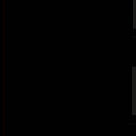
ba
barev