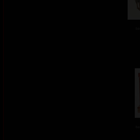
ba
ba