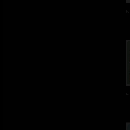
ba
ba