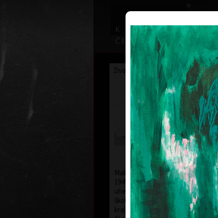
Životopis
Výstavy
Ocenění
Františe
Hodons
* 19. 2. 19
Malíř a grafik František Hodonský s
1945 v Moravském Písku. Po studií
uherskohradišťské střední uměle
škole studoval v letech 1963 až 196
krajinářské malby u prof. Františka