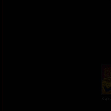
Kraji