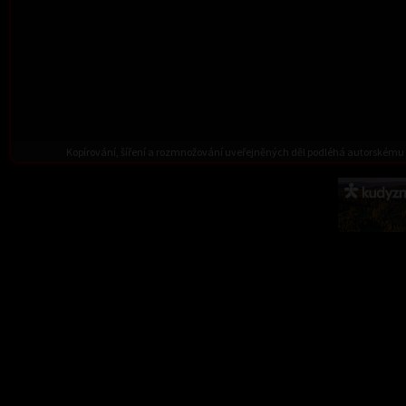
Kopírování, šíření a rozmnožování uveřejněných děl podléhá autorskému 