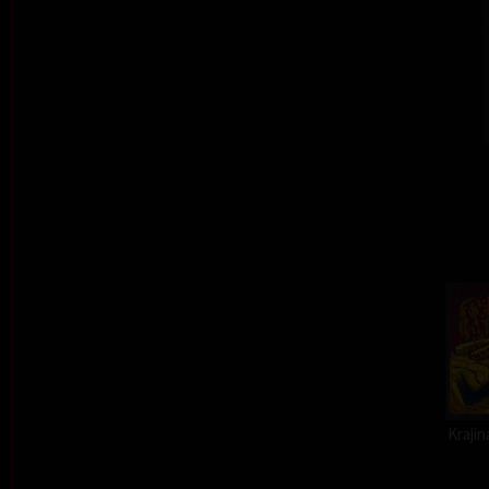
Kraji