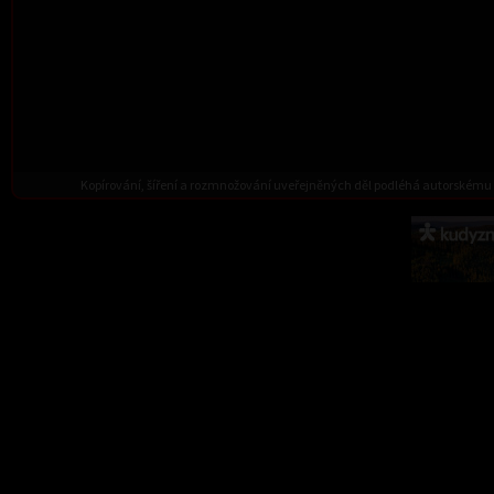
Kopírování, šíření a rozmnožování uveřejněných děl podléhá autorskému 