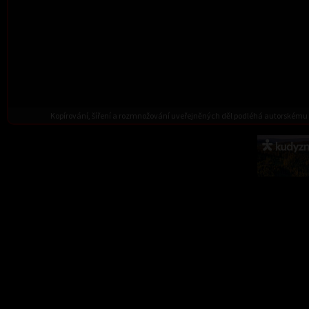
Kopírování, šíření a rozmnožování uveřejněných děl podléhá autorskému 