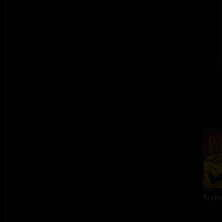
Kraji