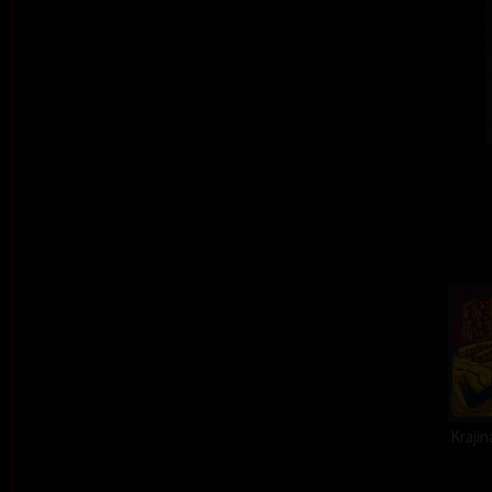
Kraji