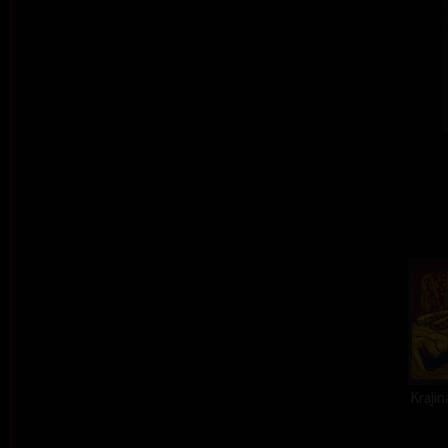
Kraji