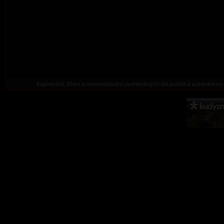
Kopírování, šíření a rozmnožování uveřejněných děl podléhá autorskému 