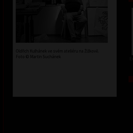
Oldřich Kulhánek ve svém ateliéru na Žižkově.
Foto © Martin Suchánek
Ex