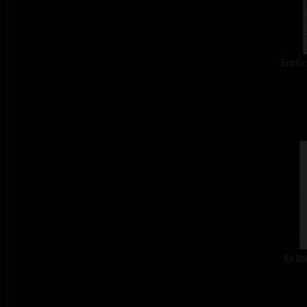
Erotic
Ex li