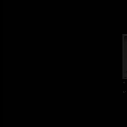
Ho
ba