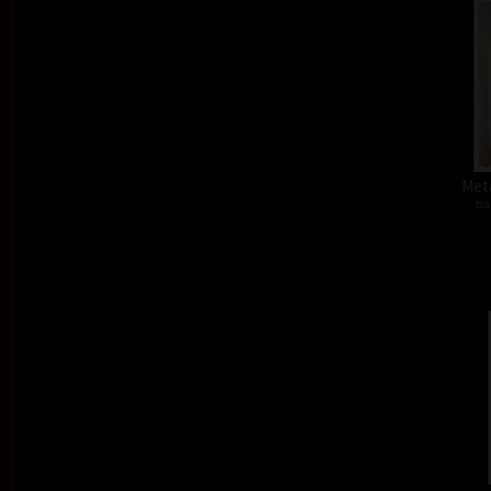
Meta
ba