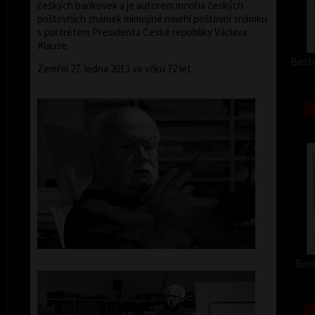
českých bankovek a je autorem mnoha českých
poštovních známek mimojiné navrhl poštovní známku
s portrétem Presidenta České republiky Václava
Klause.
Besti
Zemřel 27. ledna 2013 ve věku 72 let.
Best