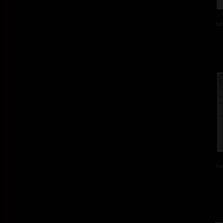
ba
ba