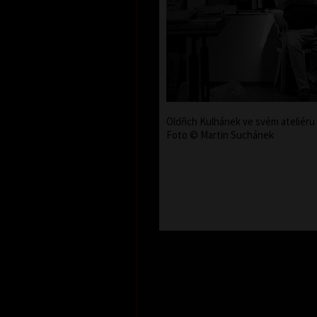
Oldřich Kulhánek ve svém ateliéru 
Foto © Martin Suchánek