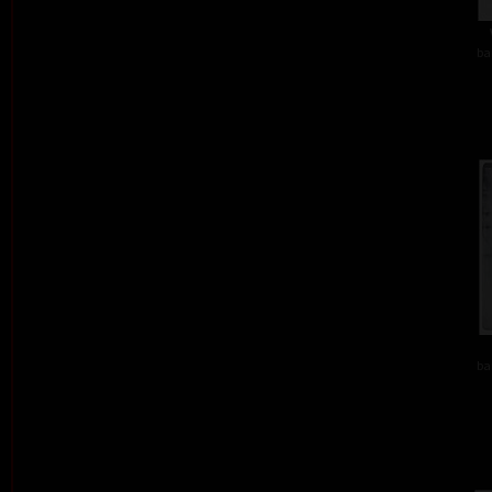
ba
ba