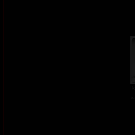
Ho
ba