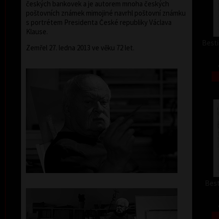
českých bankovek a je autorem mnoha českých
poštovních známek mimojiné navrhl poštovní známku
s portrétem Presidenta České republiky Václava
Klause.
Besti
Zemřel 27. ledna 2013 ve věku 72 let.
Best