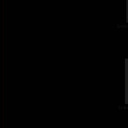
Erotic
Ex li