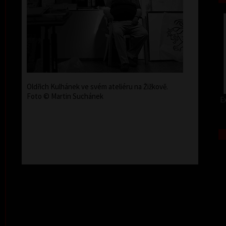
Oldřich Kulhánek ve svém ateliéru na Žižkově.
Foto © Martin Suchánek
Ex