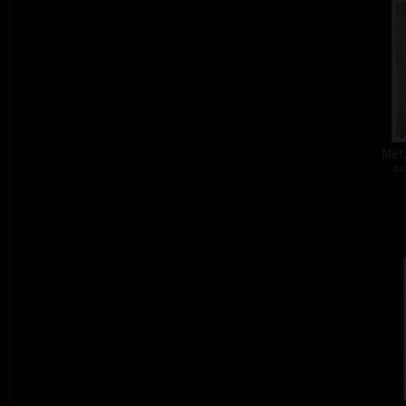
Meta
ba