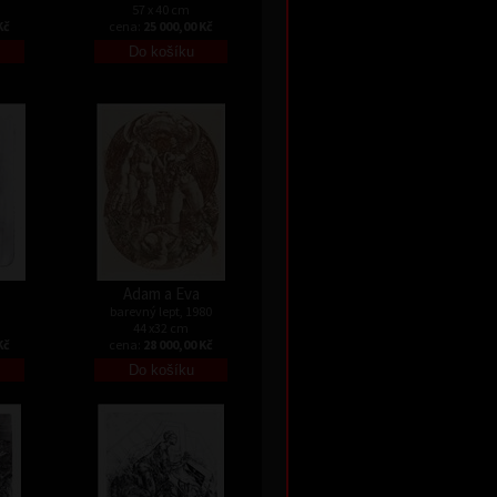
57 x 40 cm
Kč
cena:
25 000,00 Kč
Adam a Eva
barevný lept, 1980
44 x32 cm
Kč
cena:
28 000,00 Kč