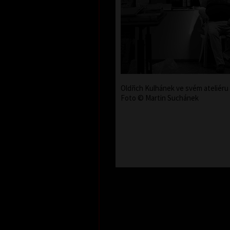
Oldřich Kulhánek ve svém ateliéru 
Foto © Martin Suchánek