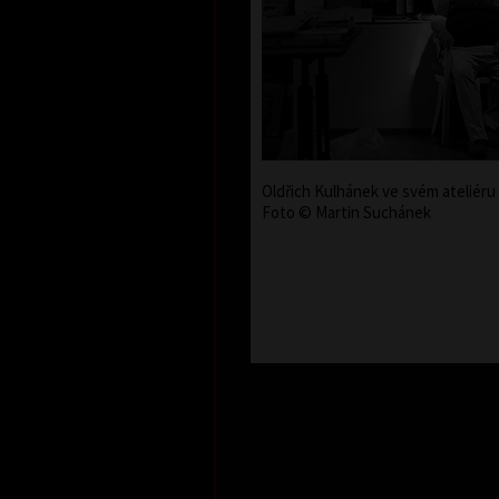
Oldřich Kulhánek ve svém ateliéru 
Foto © Martin Suchánek