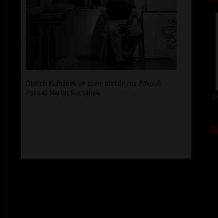
Oldřich Kulhánek ve svém ateliéru na Žižkově.
Foto © Martin Suchánek
Ex