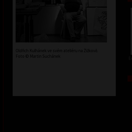
Oldřich Kulhánek ve svém ateliéru na Žižkově.
Foto © Martin Suchánek
Ex