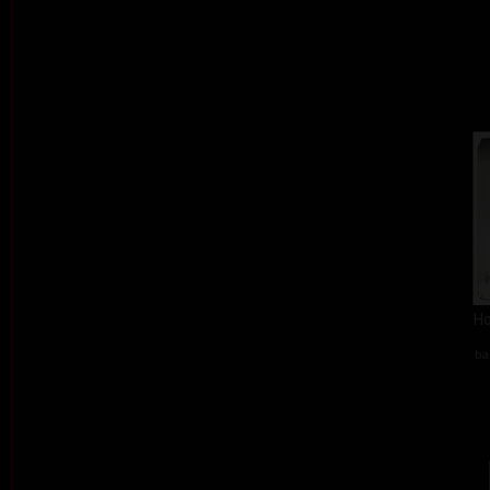
Ho
ba