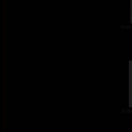
Erotic
Ex li