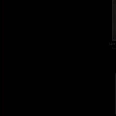
Meta
ba