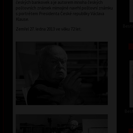
českých bankovek a je autorem mnoha českých
poštovních známek mimojiné navrhl poštovní známku
s portrétem Presidenta České republiky Václava
Klause.
Besti
Zemřel 27. ledna 2013 ve věku 72 let.
Best