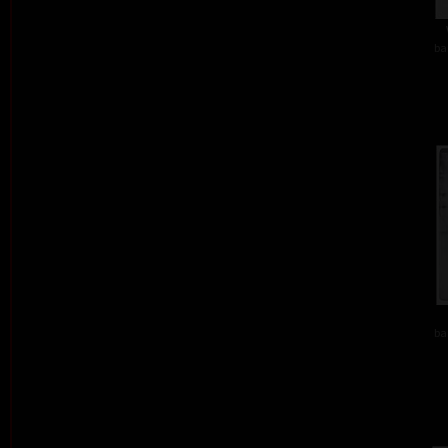
ba
ba