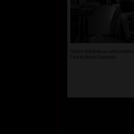
Oldřich Kulhánek ve svém ateliéru 
Foto © Martin Suchánek