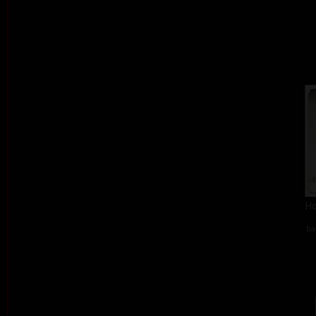
Ho
ba