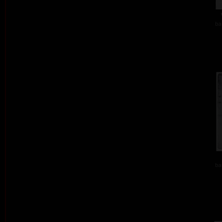
ba
ba