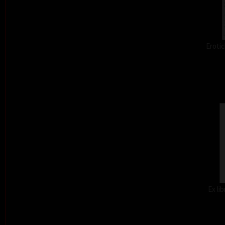
Erotic
Ex li