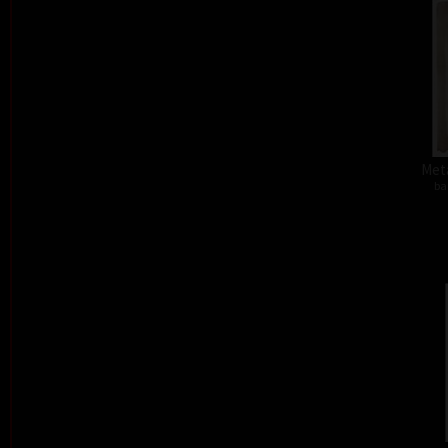
Meta
ba