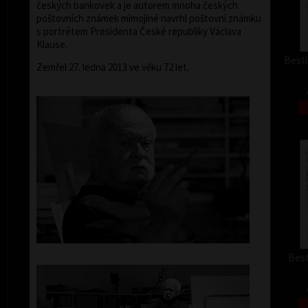
českých bankovek a je autorem mnoha českých
poštovních známek mimojiné navrhl poštovní známku
s portrétem Presidenta České republiky Václava
Klause.
Besti
Zemřel 27. ledna 2013 ve věku 72 let.
Best