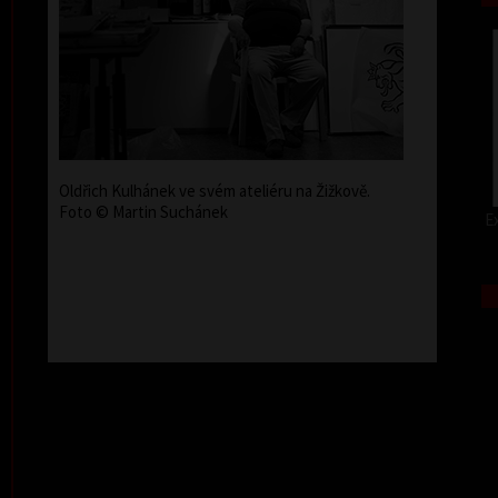
Oldřich Kulhánek ve svém ateliéru na Žižkově.
Foto © Martin Suchánek
Ex