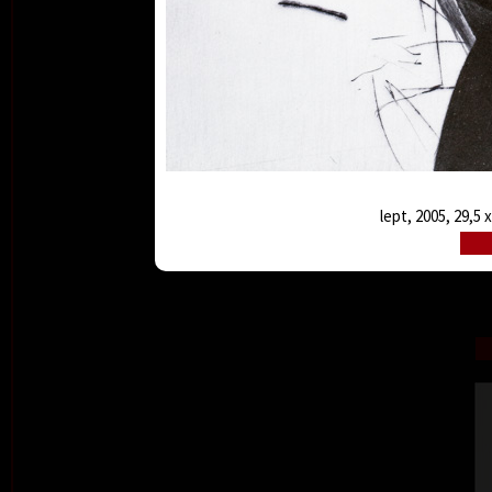
lept, 2005, 29,5 