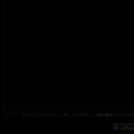
Kopírování, šíření a rozmnožování uveřejněných děl podléhá autorskému 