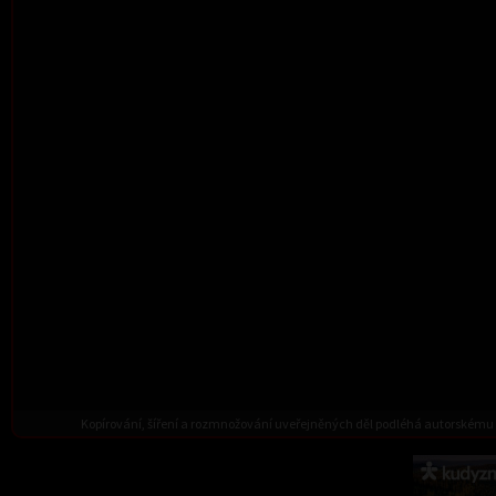
Kopírování, šíření a rozmnožování uveřejněných děl podléhá autorskému 