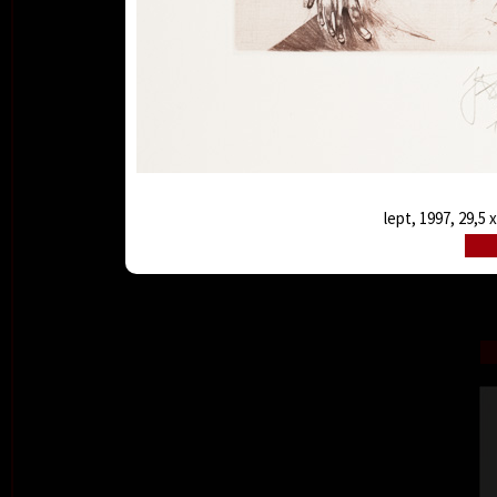
lept, 1997, 29,5 